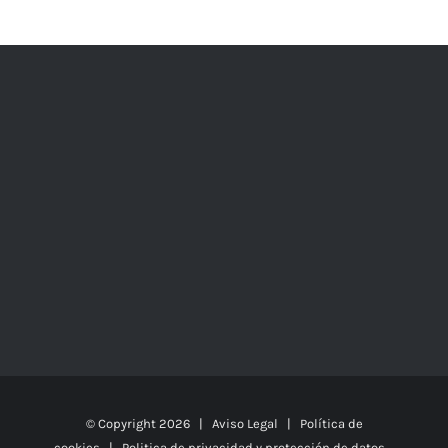
© Copyright
2026 |
Aviso Legal
|
Política de
cookies
|
Politica de privacidad y protección de datos