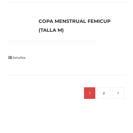
COPA MENSTRUAL FEMICUP
(TALLA M)
Detalles
1
2