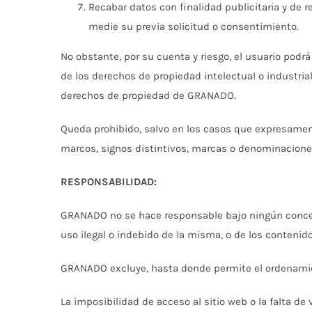
Recabar datos con finalidad publicitaria y de 
medie su previa solicitud o consentimiento.
No obstante, por su cuenta y riesgo, el usuario podr
de los derechos de propiedad intelectual o industrial
derechos de propiedad de GRANADO.
Queda prohibido, salvo en los casos que expresamen
marcos, signos distintivos, marcas o denominaciones
RESPONSABILIDAD:
GRANADO no se hace responsable bajo ningún concepto
uso ilegal o indebido de la misma, o de los contenido
GRANADO excluye, hasta donde permite el ordenamient
La imposibilidad de acceso al sitio web o la falta de