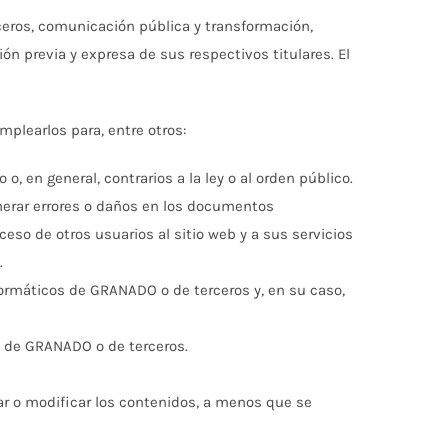
ceros, comunicación pública y transformación,
ón previa y expresa de sus respectivos titulares. El
learlos para, entre otros:
o, en general, contrarios a la ley o al orden público.
generar errores o daños en los documentos
eso de otros usuarios al sitio web y a sus servicios
.
nformáticos de GRANADO o de terceros y, en su caso,
ón de GRANADO o de terceros.
mar o modificar los contenidos, a menos que se