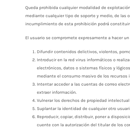
Queda prohibida cualquier modalidad de explotación,
mediante cualquier tipo de soporte y medio, de las ob
incumplimiento de esta prohibición podrá constituir 
El usuario se compromete expresamente a hacer un u
Difundir contenidos delictivos, violentos, porno
Introducir en la red virus informáticos o reali
electrónicos, datos o sistemas físicos y lógic
mediante el consumo masivo de los recursos i
Intentar acceder a las cuentas de correo elect
extraer información.
Vulnerar los derechos de propiedad intelectual
Suplantar la identidad de cualquier otro usuari
Reproducir, copiar, distribuir, poner a dispos
cuente con la autorización del titular de los c