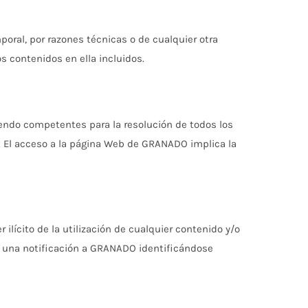
oral, por razones técnicas o de cualquier otra
s contenidos en ella incluidos.
iendo competentes para la resolución de todos los
o. El acceso a la página Web de GRANADO implica la
ilícito de la utilización de cualquier contenido y/o
iar una notificación a GRANADO identificándose