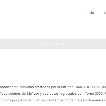
Inicio
B
Inicio
Aviso legal
conocer los servicios ofertados por la entidad GRANADO Y BENCAN
sociaciones de SEVILLA y sus datos registrales son: Tomo 3750, Fol
ervicios por parte de clientes, contactos comerciales y demandas