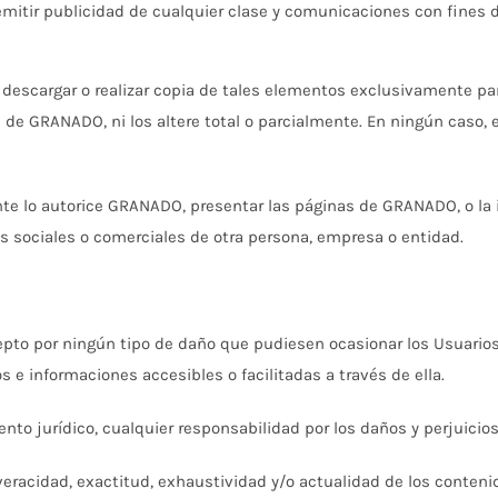
remitir publicidad de cualquier clase y comunicaciones con fines 
á descargar o realizar copia de tales elementos exclusivamente pa
 de GRANADO, ni los altere total o parcialmente. En ningún caso, el
te lo autorice GRANADO, presentar las páginas de GRANADO, o la 
 sociales o comerciales de otra persona, empresa o entidad.
 por ningún tipo de daño que pudiesen ocasionar los Usuarios a 
s e informaciones accesibles o facilitadas a través de ella.
o jurídico, cualquier responsabilidad por los daños y perjuicios
 veracidad, exactitud, exhaustividad y/o actualidad de los conteni