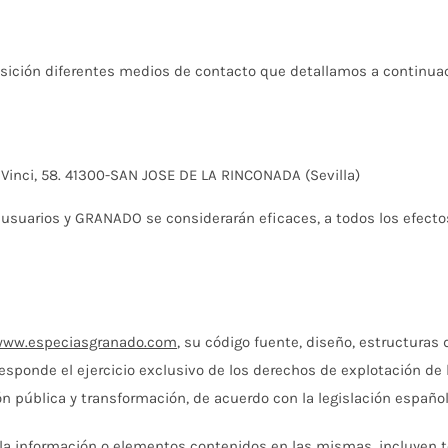
ición diferentes medios de contacto que detallamos a continuac
a Vinci, 58. 41300-SAN JOSE DE LA RINCONADA (Sevilla)
 usuarios y GRANADO se considerarán eficaces, a todos los efecto
www.especiasgranado.com
, su código fuente, diseño, estructuras
sponde el ejercicio exclusivo de los derechos de explotación de l
 pública y transformación, de acuerdo con la legislación española
a información o elementos contenidos en las mismas, incluyen te