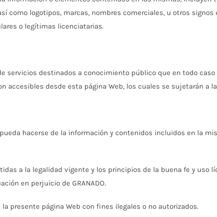
así como logotipos, marcas, nombres comerciales, u otros signos 
lares o legítimas licenciatarias.
 de servicios destinados a conocimiento público que en todo caso
ccesibles desde esta página Web, los cuales se sujetarán a las 
pueda hacerse de la información y contenidos incluidos en la mis
as a la legalidad vigente y los principios de la buena fe y uso l
tuación en perjuicio de GRANADO.
la presente página Web con fines ilegales o no autorizados.