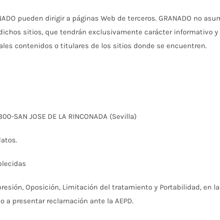
NADO pueden dirigir a páginas Web de terceros. GRANADO no asum
dichos sitios, que tendrán exclusivamente carácter informativo y
les contenidos o titulares de los sitios donde se encuentren.
41300-SAN JOSE DE LA RINCONADA (Sevilla)
datos.
blecidas
resión, Oposición, Limitación del tratamiento y Portabilidad, en l
a presentar reclamación ante la AEPD.