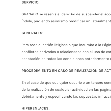
SERVICIO:
GRANADO se reserva el derecho de suspender el acces
índole, pudiendo asimismo modificar unilateralmente 
GENERALES:
Para toda cuestión litigiosa o que incumba a la Pág
conflictos derivados o relacionados con el uso de es
aceptación de todas las condiciones anteriormente 
PROCEDIMIENTO EN CASO DE REALIZACIÓN DE ACTI
En el caso de que cualquier usuario o un tercero cons
de la realización de cualquier actividad en las pági
debidamente y especificando las supuestas infracci
HIPERENLACES: