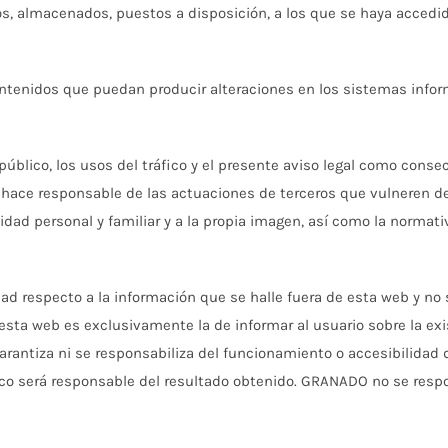
s, almacenados, puestos a disposición, a los que se haya accedido
ontenidos que puedan producir alteraciones en los sistemas info
 público, los usos del tráfico y el presente aviso legal como conse
 hace responsable de las actuaciones de terceros que vulneren der
midad personal y familiar y a la propia imagen, así como la norma
d respecto a la información que se halle fuera de esta web y no
esta web es exclusivamente la de informar al usuario sobre la exi
antiza ni se responsabiliza del funcionamiento o accesibilidad de 
co será responsable del resultado obtenido. GRANADO no se respo