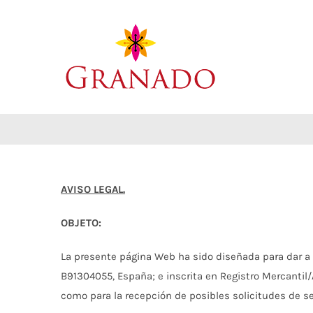
Saltar
al
contenido
AVISO LEGAL.
OBJETO:
La presente página Web ha sido diseñada para dar a 
B91304055, España; e inscrita en Registro Mercantil/A
como para la recepción de posibles solicitudes de s