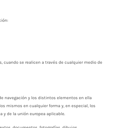
ión:
s, cuando se realicen a través de cualquier medio de
 de navegación y los distintos elementos en ella
os mismos en cualquier forma y, en especial, los
 y de la unión europea aplicable.
xtos, documentos, fotografías, dibujos,