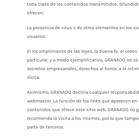
toda clase de los contenidos transmitidos, difundido
ofrecen.
La presencia de virus o de otros elementos en los c
usuarios.
El incumplimiento de las leyes, la buena fe, el orden
particular, y a modo ejemplificativo, GRANADO no se
secretos empresariales, derechos al honor, a la inti
ilícita.
Asimismo, GRANADO declina cualquier responsabilida
webmaster. La función de los links que aparecen en 
contenidos que ofrece este sitio web. GRANADO no gar
recomienda la visita a los mismos, por lo que tampo
parte de terceros.