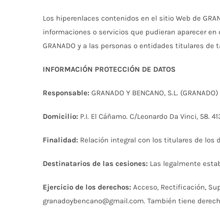
Los hiperenlaces contenidos en el sitio Web de GRA
informaciones o servicios que pudieran aparecer en 
GRANADO y a las personas o entidades titulares de ta
INFORMACIÓN PROTECCIÓN DE DATOS
Responsable:
GRANADO Y BENCANO, S.L. (GRANADO)
Domicilio:
P.I. El Cáñamo. C/Leonardo Da Vinci, 58. 
Finalidad:
Relación integral con los titulares de los 
Destinatarios de las cesiones:
Las legalmente esta
Ejercicio de los derechos:
Acceso, Rectificación, Sup
granadoybencano@gmail.com. También tiene derecho 