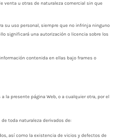
de venta u otras de naturaleza comercial sin que
ra su uso personal, siempre que no infrinja ninguno
lo significará una autorización o licencia sobre los
información contenida en ellas bajo frames o
la presente página Web, o a cualquier otra, por el
 de toda naturaleza derivados de:
dos, así como la existencia de vicios y defectos de