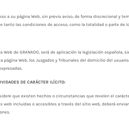
o a su página Web, sin previo aviso, de forma discrecional y temp
tanto las condiciones de acceso, como la totalidad o parte de lo
ina Web de GRANADO, será de aplicación la legislación española, s
ta página Web, los Juzgados y Tribunales del domicilio del usuari
expresadas.
VIDADES DE CARÁCTER ILÍCITO:
idere que existen hechos o circunstancias que revelen el carácter 
nas web incluidas o accesibles a través del sitio web, deberá env
ones.