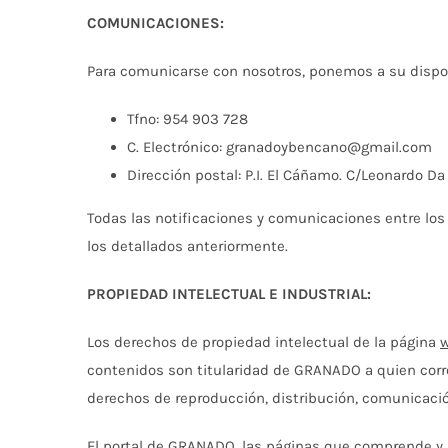
COMUNICACIONES:
Para comunicarse con nosotros, ponemos a su dispos
Tfno: 954 903 728
C. Electrónico: granadoybencano@gmail.com
Dirección postal: P.I. El Cáñamo. C/Leonardo D
Todas las notificaciones y comunicaciones entre los
los detallados anteriormente.
PROPIEDAD INTELECTUAL E INDUSTRIAL:
Los derechos de propiedad intelectual de la página
contenidos son titularidad de GRANADO a quien corre
derechos de reproducción, distribución, comunicación
El portal de GRANADO, las páginas que comprende y l