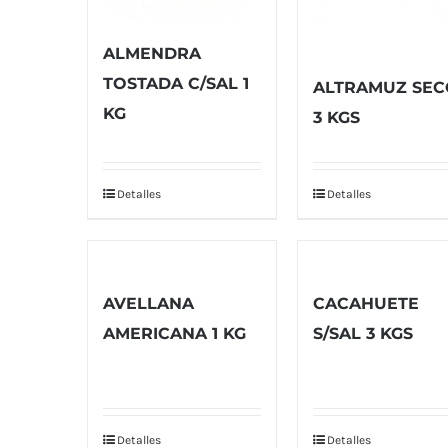
ALMENDRA
TOSTADA C/SAL 1
ALTRAMUZ SEC
KG
3 KGS
Detalles
Detalles
AVELLANA
CACAHUETE
AMERICANA 1 KG
S/SAL 3 KGS
Detalles
Detalles