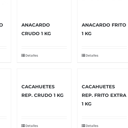
O
ANACARDO
ANACARDO FRITO
CRUDO 1 KG
1 KG
Detalles
Detalles
CACAHUETES
CACAHUETES
REP. CRUDO 1 KG
REP. FRITO EXTRA
1 KG
Detalles
Detalles