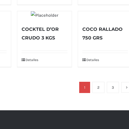
COCKTEL D’OR
COCO RALLADO
CRUDO 3 KGS
750 GRS
Detalles
Detalles
1
2
3