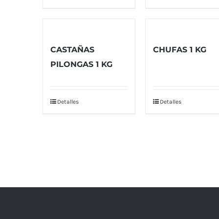
CASTAÑAS
CHUFAS 1 KG
PILONGAS 1 KG
Detalles
Detalles