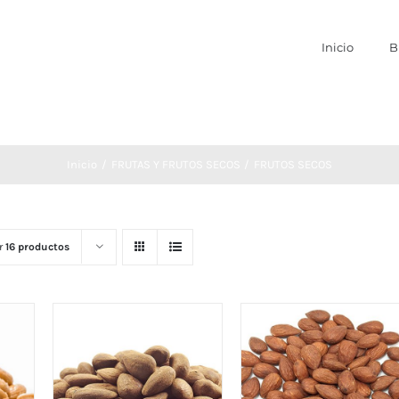
Inicio
B
Inicio
FRUTAS Y FRUTOS SECOS
FRUTOS SECOS
r
16 productos