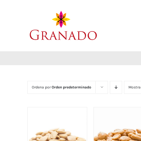
Saltar
al
contenido
Ordena por
Orden predeterminado
Mostra