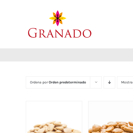
Saltar
al
contenido
Ordena por
Orden predeterminado
Mostra