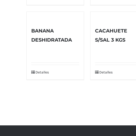
BANANA
CACAHUETE
DESHIDRATADA
S/SAL 3 KGS
Detalles
Detalles