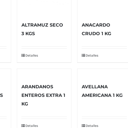
ALTRAMUZ SECO
ANACARDO
3 KGS
CRUDO 1 KG
Detalles
Detalles
ARANDANOS
AVELLANA
S
ENTEROS EXTRA 1
AMERICANA 1 KG
KG
Detalles
Detalles