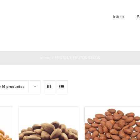
Inicio
B
Inicio
FRUTAS Y FRUTOS SECOS
r
16 productos