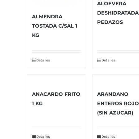
ALOEVERA
DESHIDRATADA
ALMENDRA
PEDAZOS
TOSTADA C/SAL 1
KG
Detalles
Detalles
ANACARDO FRITO
ARANDANO
1 KG
ENTEROS ROJO
(SIN AZUCAR)
Detalles
Detalles