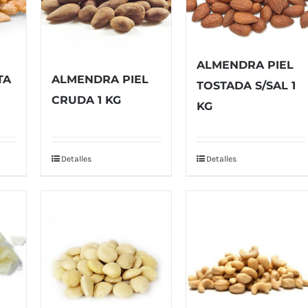
ALMENDRA PIEL
TA
ALMENDRA PIEL
TOSTADA S/SAL 1
CRUDA 1 KG
KG
Detalles
Detalles