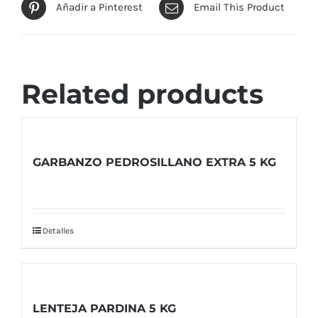
Añadir a Pinterest
Email This Product
Related products
GARBANZO PEDROSILLANO EXTRA 5 KG
Detalles
LENTEJA PARDINA 5 KG