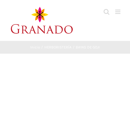
Saltar
al
contenido
Inicio
HERBORISTERÍA
BAYAS DE GOJI