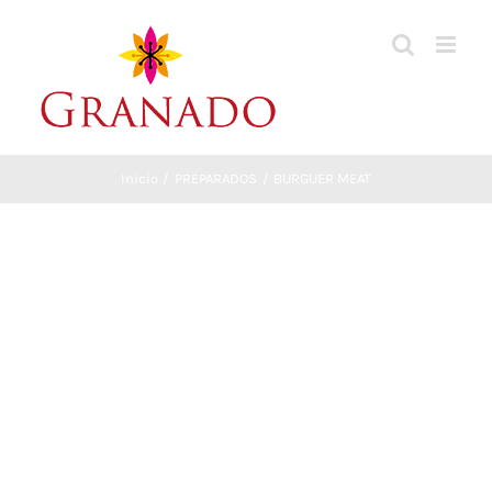
Saltar
al
contenido
Inicio
PREPARADOS
BURGUER MEAT