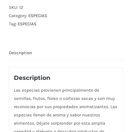
SKU:
12
Category:
ESPECIAS
Tag:
ESPECIAS
Description
Description
Las especias provienen principalmente de
semillas, frutos, flores o cortezas secas y son muy
reconocias por sus propiedades aromatizantes. Las
especias llenan de aroma y sabor nuestros
alimentos. Déjate sorprender por esta amplia
variedad y atrévete a descubrir productos de