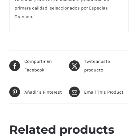
primera calidad, seleccionados por Especias
Granado.
Compartir En
Twitear este
Facebook
producto
Añadir a Pinterest
Email This Product
Related products