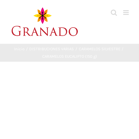
Saltar
al
contenido
Inicio
DISTRIBUCIONES VARIAS
CARAMELOS SILVESTRE
CARAMELOS EUCALIPTO (150 g)