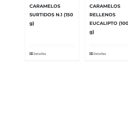
CARAMELOS
CARAMELOS
SURTIDOS N.1 (150
RELLENOS
g)
EUCALIPTO (10
g)
Detalles
Detalles