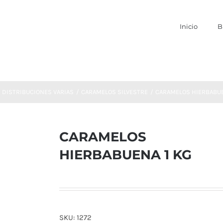
Inicio
B
DISTRIBUCIONES VARIAS
CARAMELOS SILVESTRE
CARAMELOS HIERBABUE
CARAMELOS
HIERBABUENA 1 KG
SKU:
1272