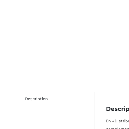
Description
Descrip
En «Distri