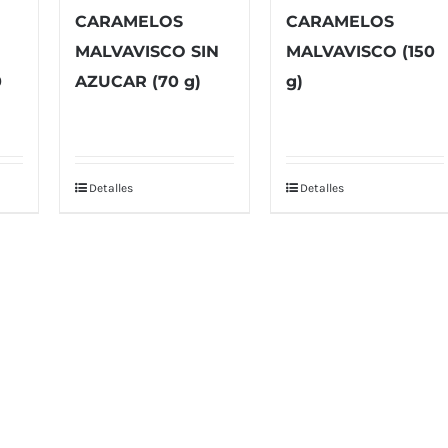
CARAMELOS
CARAMELOS
MALVAVISCO SIN
MALVAVISCO (150
0
AZUCAR (70 g)
g)
Detalles
Detalles