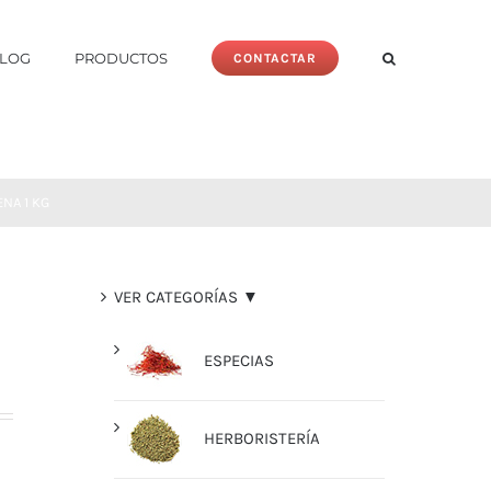
LOG
PRODUCTOS
CONTACTAR
NA 1 KG
VER CATEGORÍAS ▼
ESPECIAS
HERBORISTERÍA