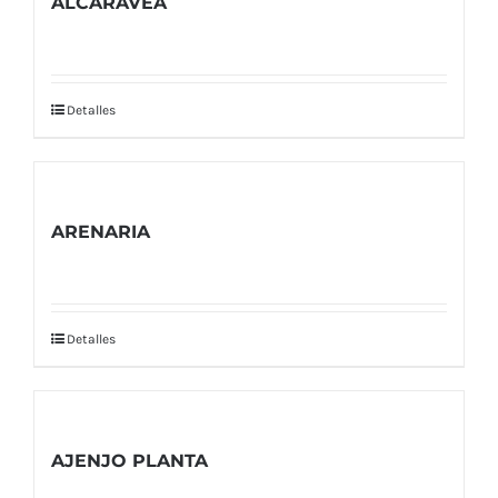
ALCARAVEA
Detalles
ARENARIA
Detalles
AJENJO PLANTA