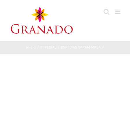
Saltar
al
contenido
Inicio
ESPECIAS
ESPECIAS GARAM MASALA