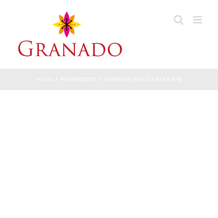
Saltar
al
contenido
Inicio
PREPARADOS
ESPECIAS POLLO EXTRA S/N