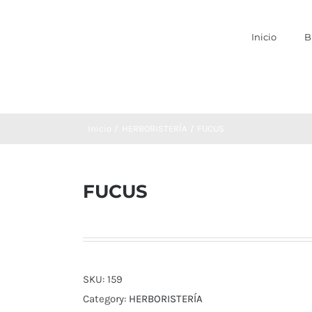
Inicio
B
Inicio
HERBORISTERÍA
FUCUS
FUCUS
SKU:
159
Category:
HERBORISTERÍA