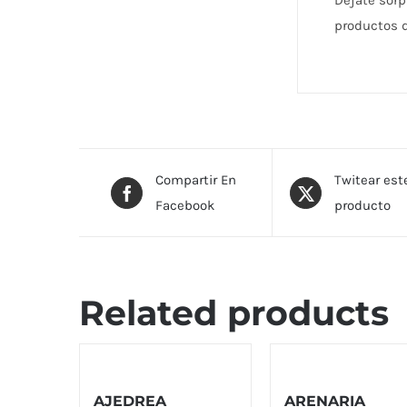
Déjate sorp
productos d
Compartir En
Twitear est
Facebook
producto
Related products
AJEDREA
ARENARIA