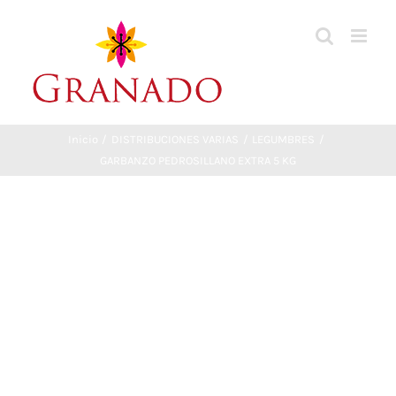
Saltar
al
contenido
Inicio
DISTRIBUCIONES VARIAS
LEGUMBRES
GARBANZO PEDROSILLANO EXTRA 5 KG