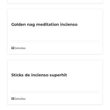
Golden nag meditation incienso
Detalles
Sticks de incienso superhit
Detalles