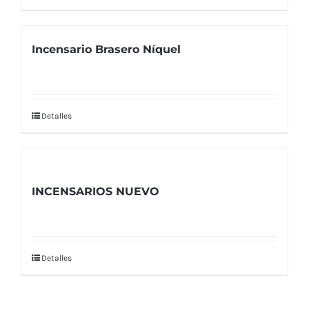
Incensario Brasero Níquel
Detalles
INCENSARIOS NUEVO
Detalles