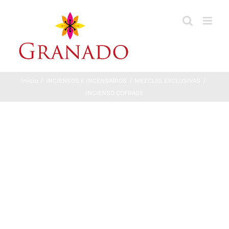
Saltar
al
contenido
Inicio
INCIENSOS E INCENSARIOS
MEZCLAS EXCLUSIVAS
INCIENSO COFRADE