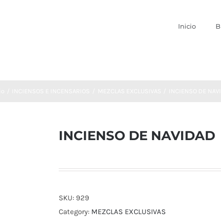
Inicio
B
io
INCIENSOS E INCENSARIOS
MEZCLAS EXCLUSIVAS
INCIENSO DE NAV
INCIENSO DE NAVIDAD
SKU:
929
Category:
MEZCLAS EXCLUSIVAS