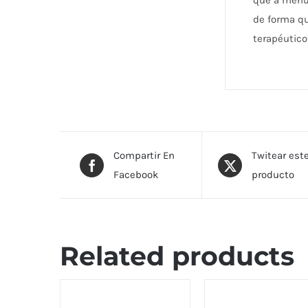
que a menud
de forma qu
terapéutico
Compartir En
Twitear est
Facebook
producto
Related products