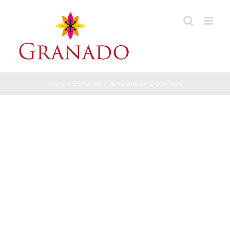
Saltar
al
contenido
Inicio
ESPECIAS
JENGIBRE RAIZ CORTADO