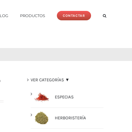
LOG
PRODUCTOS
CONTACTAR
O
VER CATEGORÍAS ▼
ESPECIAS
HERBORISTERÍA