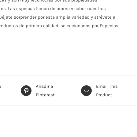
cas y son muy reconocias por sus propiedades
es. Las especias llenan de aroma y sabor nuestros
Déjate sorprender por esta amplia variedad y atrévete a
roductos de primera calidad, seleccionados por Especias
e
Añadir a
Email This
Pinterest
Product