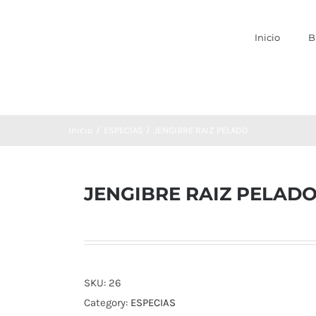
Inicio
B
Inicio
ESPECIAS
JENGIBRE RAIZ PELADO
JENGIBRE RAIZ PELAD
SKU:
26
Category:
ESPECIAS