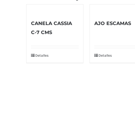
CANELA CASSIA
AJO ESCAMAS
C-7 CMS
Detalles
Detalles