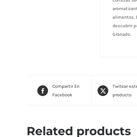
cortezas se
aromatizant
alimentos. 
descubrir p
Granado.
Compartir En
Twitear est
Facebook
producto
Related products