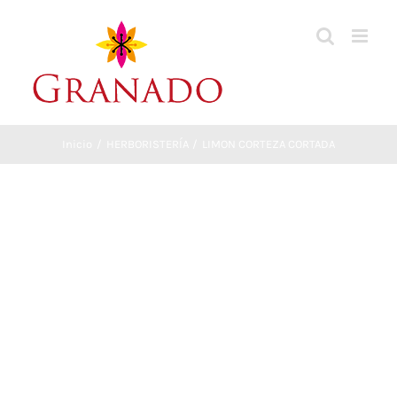
Saltar
al
contenido
Inicio
HERBORISTERÍA
LIMON CORTEZA CORTADA