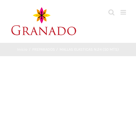
Saltar
al
contenido
Inicio
PREPARADOS
MALLAS ELASTICAS N.24 (50 MTS)