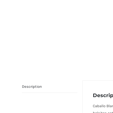
Description
Descrip
Caballo Bla