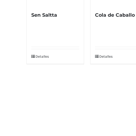
Sen Saltta
Cola de Caballo
Detalles
Detalles