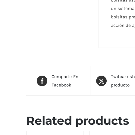
bolsitas es
un sistema 
bolsitas pre
acción de 
Compartir En
Twitear est
Facebook
producto
Related products