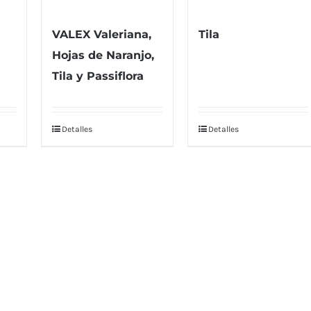
VALEX Valeriana,
Tila
Hojas de Naranjo,
Tila y Passiflora
Detalles
Detalles