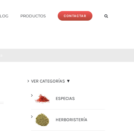
LOG
PRODUCTOS
CONTACTAR
la
VER CATEGORÍAS ▼
ESPECIAS
HERBORISTERÍA