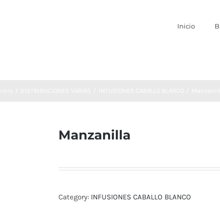
Inicio
B
nicio
DISTRIBUCIONES VARIAS
INFUSIONES CABALLO BLANCO
Manzanil
Manzanilla
Category:
INFUSIONES CABALLO BLANCO