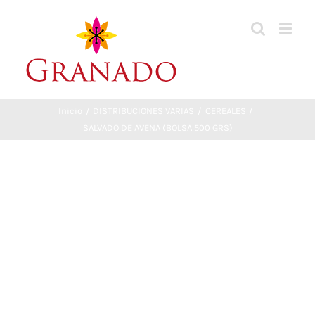
Saltar
al
contenido
Inicio
DISTRIBUCIONES VARIAS
CEREALES
SALVADO DE AVENA (BOLSA 500 GRS)