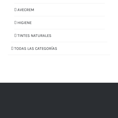
AVECREM
HIGIENE
TINTES NATURALES
TODAS LAS CATEGORÍAS