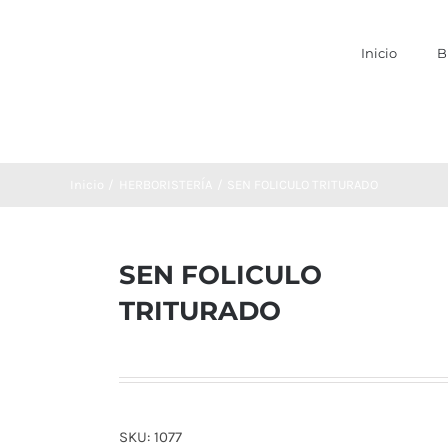
Inicio
B
Inicio
HERBORISTERÍA
SEN FOLICULO TRITURADO
SEN FOLICULO
TRITURADO
SKU:
1077