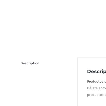
Description
Descrip
Productos d
Déjate sorp
productos d