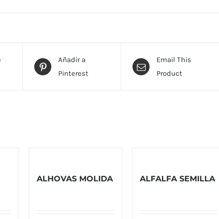
e
Añadir a
Email This
Pinterest
Product
ALHOVAS MOLIDA
ALFALFA SEMILLA