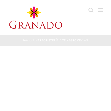
Saltar
al
contenido
Inicio
HERBORISTERÍA
TE NEGRO CEYLAN