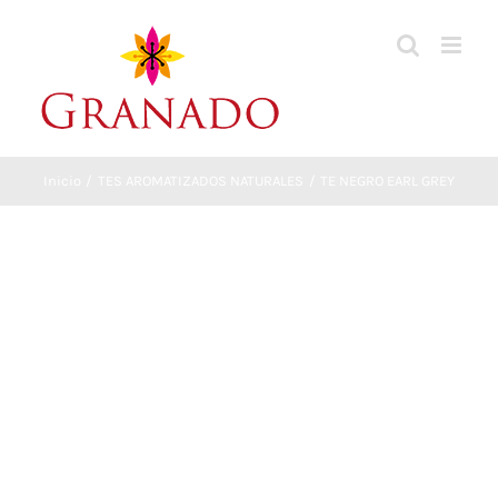
Saltar
al
contenido
Inicio
TES AROMATIZADOS NATURALES
TE NEGRO EARL GREY