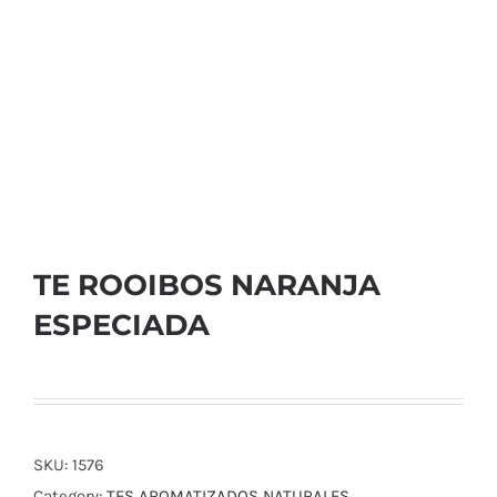
TE ROOIBOS NARANJA
ESPECIADA
SKU:
1576
Category:
TES AROMATIZADOS NATURALES