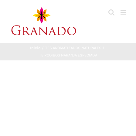
Saltar
al
contenido
Inicio
TES AROMATIZADOS NATURALES
TE ROOIBOS NARANJA ESPECIADA