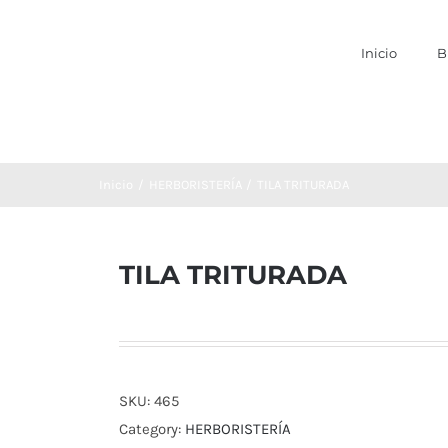
Inicio
B
Inicio
HERBORISTERÍA
TILA TRITURADA
TILA TRITURADA
SKU:
465
Category:
HERBORISTERÍA