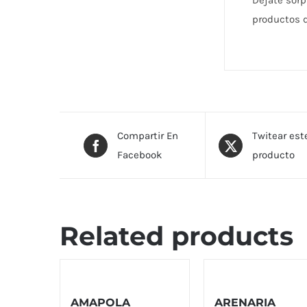
Déjate sorp
productos d
Compartir En
Twitear est
Facebook
producto
Related products
AMAPOLA
ARENARIA