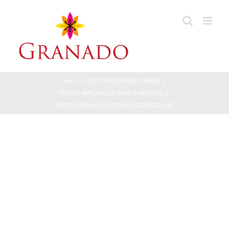
Saltar
al
contenido
Inicio
DISTRIBUCIONES VARIAS
TINTES NATURALES PARA CABELLOS
TINTES NOVAVIS CASTAÑO COBRIZO (4R)