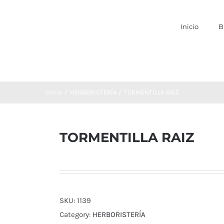
Inicio
B
Inicio
HERBORISTERÍA
TORMENTILLA RAIZ
TORMENTILLA RAIZ
SKU:
1139
Category:
HERBORISTERÍA