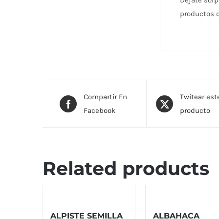
Déjate sorp
productos d
Compartir En
Twitear est
Facebook
producto
Related products
ALPISTE SEMILLA
ALBAHACA