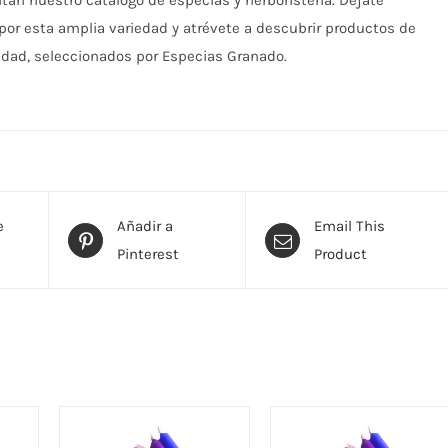
n nuestro catálogo de especias y herboristería. Déjate
por esta amplia variedad y atrévete a descubrir productos de
idad, seleccionados por Especias Granado.
e
Añadir a
Email This
Pinterest
Product