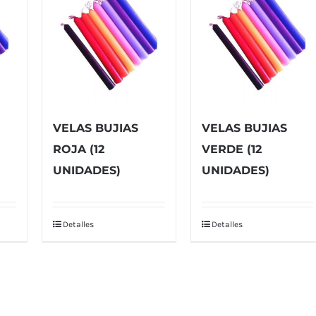
VELAS BUJIAS
VELAS BUJIAS
ROJA (12
VERDE (12
UNIDADES)
UNIDADES)
Detalles
Detalles