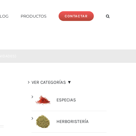
LOG
PRODUCTOS
CONTACTAR
UNIDADES)
VER CATEGORÍAS ▼
ESPECIAS
HERBORISTERÍA