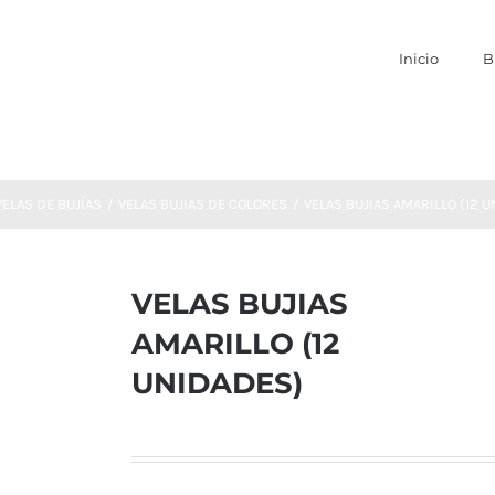
Inicio
B
VELAS DE BUJÍAS
VELAS BUJIAS DE COLORES
VELAS BUJIAS AMARILLO (12 
VELAS BUJIAS
AMARILLO (12
UNIDADES)