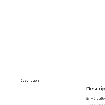
Description
Descrip
En «Distri