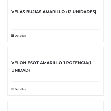
VELAS BUJIAS AMARILLO (12 UNIDADES)
Detalles
VELON ESOT AMARILLO 1 POTENCIA(1
UNIDAD)
Detalles