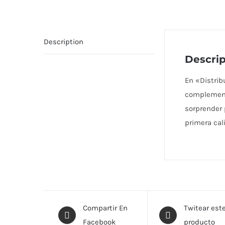
Description
Descrip
En «Distri
complementa
sorprender 
primera cal
Compartir En
Twitear est
Facebook
producto