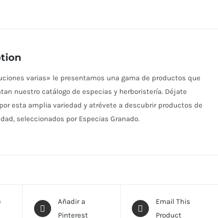
tion
buciones varias» le presentamos una gama de productos que
n nuestro catálogo de especias y herboristería. Déjate
por esta amplia variedad y atrévete a descubrir productos de
idad, seleccionados por Especias Granado.
e
Añadir a
Email This
Pinterest
Product