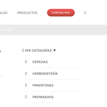
BLOG
PRODUCTOS
CONTACTAR
NIDADES)
O
VER CATEGORÍAS ▼
ESPECIAS
HERBORISTERÍA
PIMENTONES
PREPARADOS