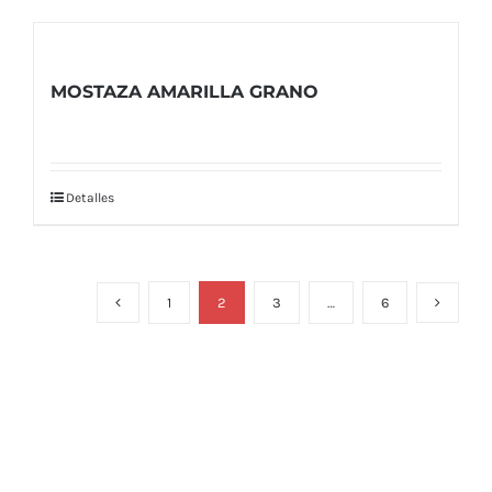
MOSTAZA AMARILLA GRANO
Detalles
1
2
3
…
6