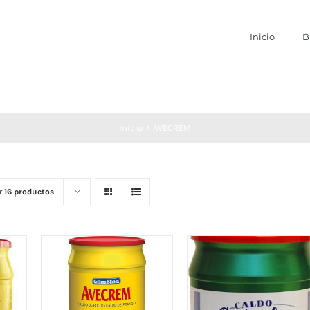
Inicio
B
Inicio
AVECREM
r
16 productos