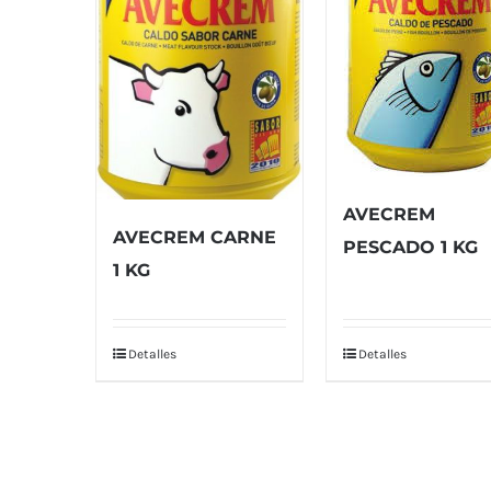
AVECREM
AVECREM CARNE
PESCADO 1 KG
1 KG
Detalles
Detalles