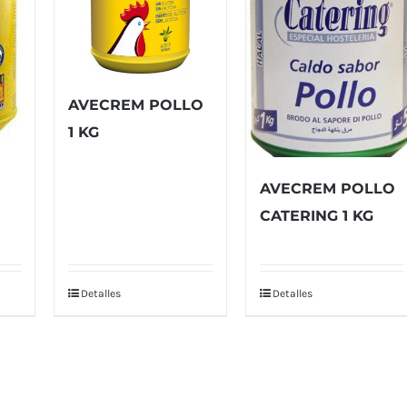
AVECREM POLLO
1 KG
AVECREM POLLO
CATERING 1 KG
Detalles
Detalles