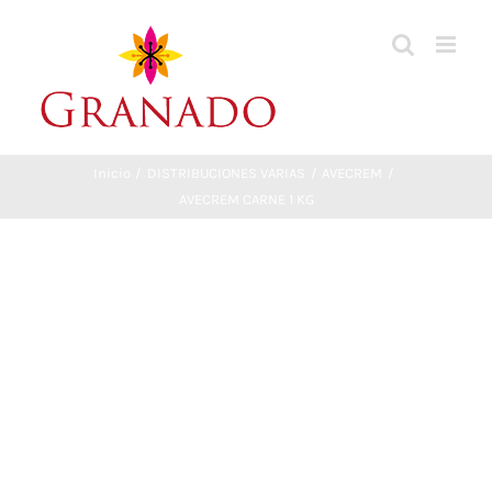
Saltar
al
contenido
Inicio
DISTRIBUCIONES VARIAS
AVECREM
AVECREM CARNE 1 KG