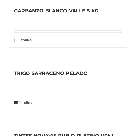
GARBANZO BLANCO VALLE 5 KG
Detalles
TRIGO SARRACENO PELADO
Detalles
TINTES NOVAVIS RUBIO PLATINO (10N)