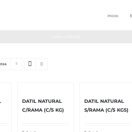
Inicio
Inicio
DÁTILES
ctos
L
DATIL NATURAL
DATIL NATURAL
C/RAMA (C/5 KG)
S/RAMA (C/5 KGS)