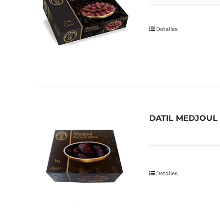
Detalles
DATIL MEDJOUL 
Detalles