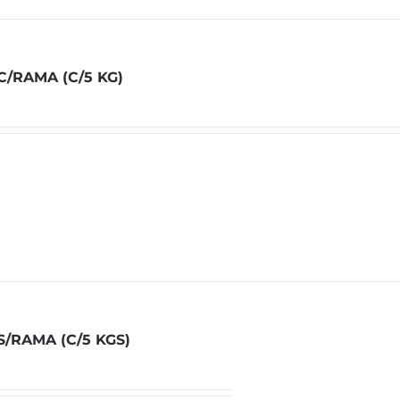
C/RAMA (C/5 KG)
S/RAMA (C/5 KGS)