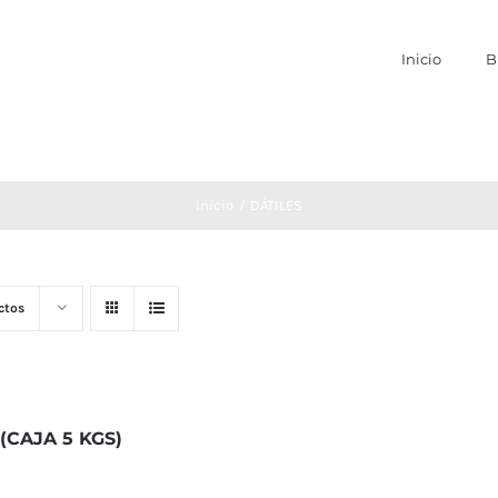
Inicio
B
Inicio
DÁTILES
ctos
(CAJA 5 KGS)