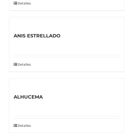
Detalles
ANIS ESTRELLADO
Detalles
ALHUCEMA
Detalles