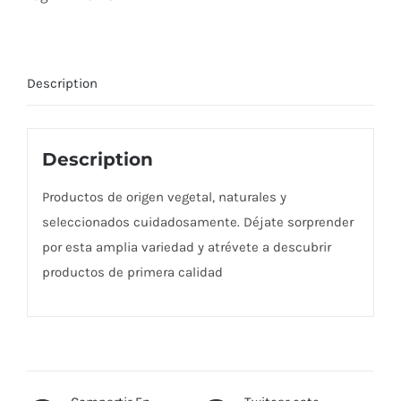
Description
Description
Productos de origen vegetal, naturales y
seleccionados cuidadosamente. Déjate sorprender
por esta amplia variedad y atrévete a descubrir
productos de primera calidad