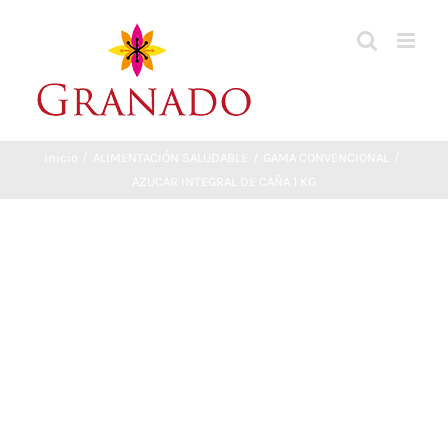
Saltar
al
contenido
Inicio
ALIMENTACIÓN SALUDABLE
GAMA CONVENCIONAL
AZUCAR INTEGRAL DE CAÑA 1 KG