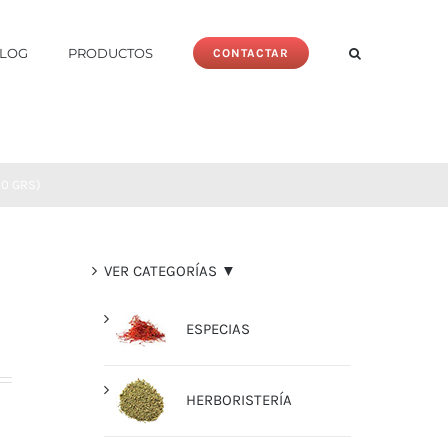
LOG
PRODUCTOS
CONTACTAR
00 GRS)
VER CATEGORÍAS ▼
ESPECIAS
HERBORISTERÍA