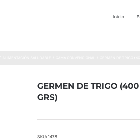
Inicio
B
ALIMENTACIÓN SALUDABLE
GAMA CONVENCIONAL
GERMEN DE TRIGO (4
GERMEN DE TRIGO (400
GRS)
SKU:
1478