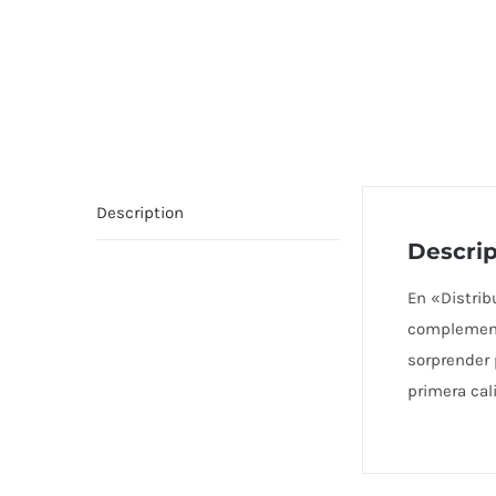
Description
Descrip
En «Distri
complementa
sorprender 
primera cal