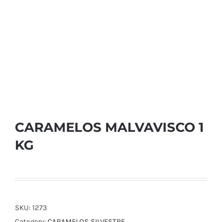
CARAMELOS MALVAVISCO 1
KG
SKU:
1273
Category:
CARAMELOS SILVESTRE