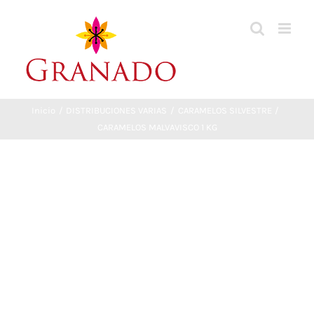
Saltar
al
contenido
Inicio
DISTRIBUCIONES VARIAS
CARAMELOS SILVESTRE
CARAMELOS MALVAVISCO 1 KG