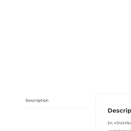
Description
Descrip
En «Distri