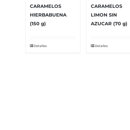
CARAMELOS
CARAMELOS
HIERBABUENA
LIMON SIN
(150 g)
AZUCAR (70 g)
Detalles
Detalles