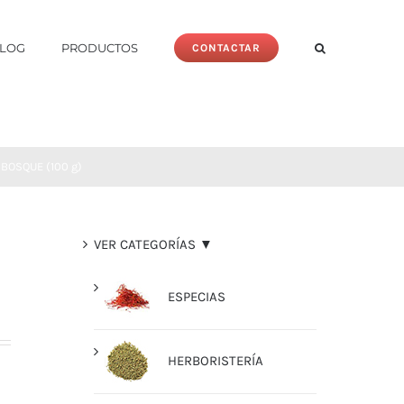
LOG
PRODUCTOS
CONTACTAR
BOSQUE (100 g)
VER CATEGORÍAS ▼
ESPECIAS
HERBORISTERÍA