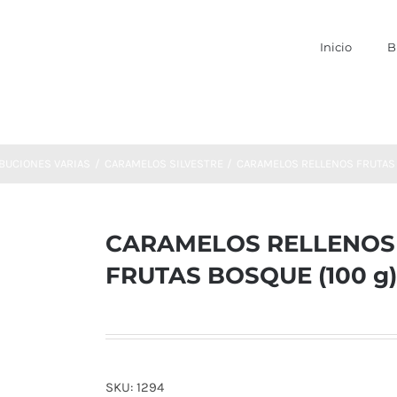
Inicio
B
BUCIONES VARIAS
CARAMELOS SILVESTRE
CARAMELOS RELLENOS FRUTAS 
CARAMELOS RELLENOS
FRUTAS BOSQUE (100 g)
SKU:
1294