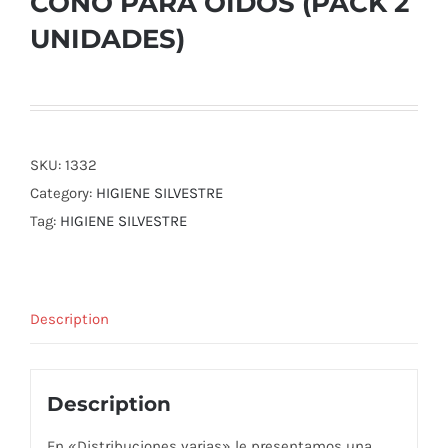
CONO PARA OIDOS (PACK 2
UNIDADES)
SKU:
1332
Category:
HIGIENE SILVESTRE
Tag:
HIGIENE SILVESTRE
Description
Description
En «Distribuciones varias» le presentamos una