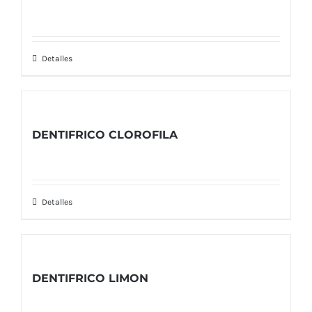
Detalles
DENTIFRICO CLOROFILA
Detalles
DENTIFRICO LIMON