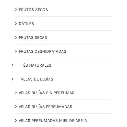
FRUTOS SECOS
DÁTILES
FRUTAS SECAS
FRUTAS DESHIDRATADAS
TÉS NATURALES
VELAS DE BUJÍAS
VELAS BUJÍAS SIN PERFUMAR
VELAS BUJÍAS PERFUMADAS
VELAS PERFUMADAS MIEL DE ABEJA